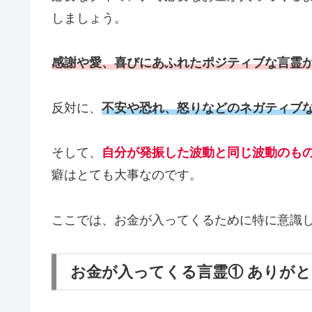
しましょう。
感謝や愛、喜びにあふれたポジティブな言霊
反対に、
不安や恐れ、怒りなどのネガティ
ブ
そして、
自分が発振した波動と同じ波動のも
癖はとても大事なのです。
ここでは、お金が入ってくるために特に意識し
お金が入ってくる言霊① ありが