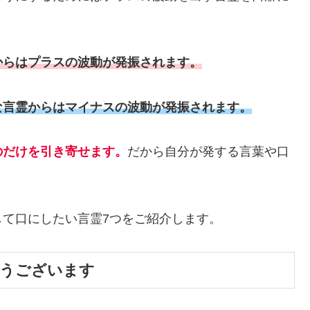
からはプラスの波動が発振されます。
な言霊からはマイナスの波動が発振されます。
のだけを引き寄せます。
だから自分が発する言葉や口
て口にしたい言霊7つをご紹介します。
とうございます