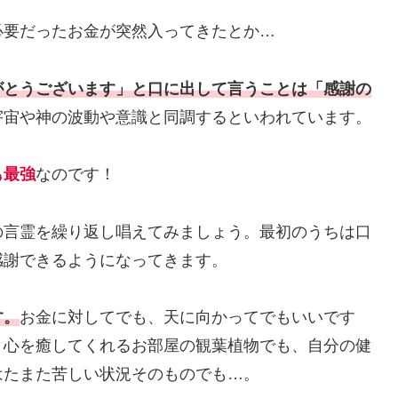
必要だったお金が突然入ってきたとか…
がとうございます」と口に出して言うことは「感謝の
宇宙や神の波動や意識と同調するといわれています。
も最強
なのです！
の言霊を繰り返し唱えてみましょう。最初のうちは口
感謝できるようになってきます。
す。
お金に対してでも、天に向かってでもいいです
、心を癒してくれるお部屋の観葉植物でも、自分の健
はたまた苦しい状況そのものでも…。