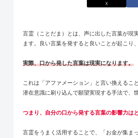
X
言霊（ことだま）とは、声に出した言葉が現
ます。良い言葉を発すると良いことが起こり
実際、口から発した言葉は現実になります。
これは「アファメーション」と言い換えるこ
潜在意識に刷り込んで願望実現する手法で、
つまり、自分の口から発する言葉の影響力は
言霊をうまく活用することで、「お金が集ま