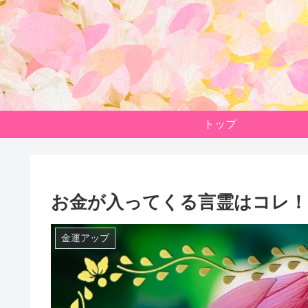
トップ
お金が入ってくる言霊はコレ！
金運アップ